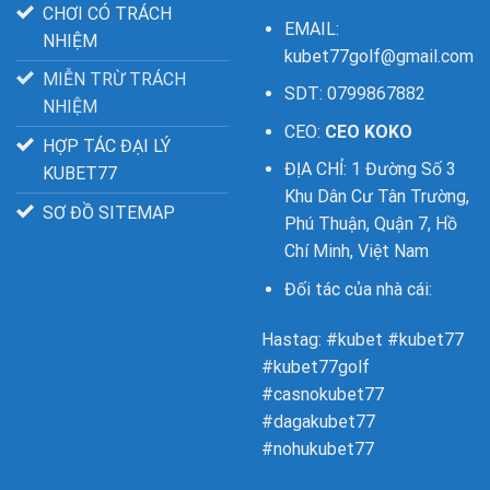
CHƠI CÓ TRÁCH
EMAIL:
NHIỆM
kubet77golf@gmail.com
MIỄN TRỪ TRÁCH
SDT: 0799867882
NHIỆM
CEO:
CEO KOKO
HỢP TÁC ĐẠI LÝ
ĐỊA CHỈ: 1 Đường Số 3
KUBET77
Khu Dân Cư Tân Trường,
SƠ ĐỒ SITEMAP
Phú Thuận, Quận 7, Hồ
Chí Minh, Việt Nam
Đối tác của nhà cái:
Hastag: #kubet #kubet77
#kubet77golf
#casnokubet77
#dagakubet77
#nohukubet77