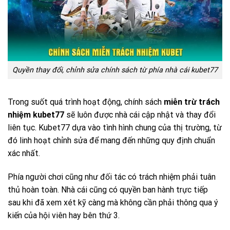
Quyền thay đổi, chỉnh sửa chính sách từ phía nhà cái kubet77
Trong suốt quá trình hoạt động, chính sách
miễn trừ trách
nhiệm kubet77
sẽ luôn được nhà cái cập nhật và thay đổi
liên tục. Kubet77 dựa vào tình hình chung của thị trường, từ
đó linh hoạt chỉnh sửa để mang đến những quy định chuẩn
xác nhất.
Phía người chơi cũng như đối tác có trách nhiệm phải tuân
thủ hoàn toàn. Nhà cái cũng có quyền ban hành trực tiếp
sau khi đã xem xét kỹ càng mà không cần phải thông qua ý
kiến của hội viên hay bên thứ 3.