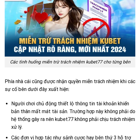
Các tình huống miễn trừ trách nhiệm kubet77 cho từng bên
Phía nhà cái cũng được nhận quyền miễn trách nhiệm khi các
sự cố bên dưới đây xuất hiện:
Người chơi chủ động thiết lộ thông tin tài khoản khiến
bản thân mất mát tài sản. Trường hợp này không phải do
hệ thống gây ra nên kubet77 không phải chịu trách nhiệm
xử lý.
Các đơn vị hợp tác như sảnh cược hay bên thứ 3 hỗ trợ