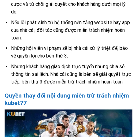
cược và từ chối giải quyết cho khách hàng dưới mọi lý
do.
Nếu lỗi phát sinh từ hệ thống nền tảng website hay app
của nhà cái, đối tác cũng được miễn trách nhiệm hoàn
toàn.
Những hội viên vi phạm sẽ bị nhà cái xử lý triệt để, bảo
vệ quyền lợi cho bên thứ 3.
Những khách hàng giao dịch trực tuyến nhưng chia sẻ
thông tin sai lệch. Nhà cái cũng là bên sẽ giải quyết trực
tiếp, bên thứ 3 được miễn trừ trách nhiệm hoàn toàn.
Quyền thay đổi nội dung miễn trừ trách nhiệm
kubet77